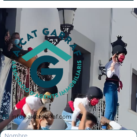
info@aicatgarraf.com