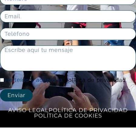
He leído y acepto la
política de privacidad
.
Enviar
AVISO LEGAL
POLÍTICA DE PRIVACIDAD
POLÍTICA DE COOKIES